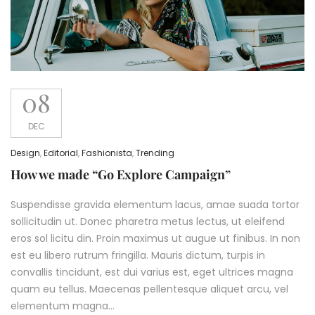
08
DEC
Design
,
Editorial
,
Fashionista
,
Trending
How we made “Go Explore Campaign”
Suspendisse gravida elementum lacus, amae suada tortor
sollicitudin ut. Donec pharetra metus lectus, ut eleifend
eros sol licitu din. Proin maximus ut augue ut finibus. In non
est eu libero rutrum fringilla. Mauris dictum, turpis in
convallis tincidunt, est dui varius est, eget ultrices magna
quam eu tellus. Maecenas pellentesque aliquet arcu, vel
elementum magna…