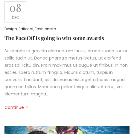
08
DEC
Design
,
Editorial
,
Fashionista
The FaceOff is going to win some awards
Suspendisse gravida elementum lacus, amae suada tortor
sollicitudin ut. Donec pharetra metus lectus, ut eleifend
eros sol licitu din. Proin maximus ut augue ut finibus. In non
est eu libero rutrum fringilla. Mauris dictum, turpis in
convallis tincidunt, est dui varius est, eget ultrices magna
quam eu tellus. Maecenas pellentesque aliquet arcu, vel
elementum magna…
Continue