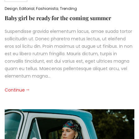
Design
,
Editorial
,
Fashionista
,
Trending
Baby girl be ready for the coming summer
Suspendisse gravida elementum lacus, amae suada tortor
sollicitudin ut. Donec pharetra metus lectus, ut eleifend
eros sol licitu din. Proin maximus ut augue ut finibus. In non
est eu libero rutrum fringilla. Mauris dictum, turpis in
convallis tincidunt, est dui varius est, eget ultrices magna
quam eu tellus. Maecenas pellentesque aliquet arcu, vel
elementum magna…
Continue