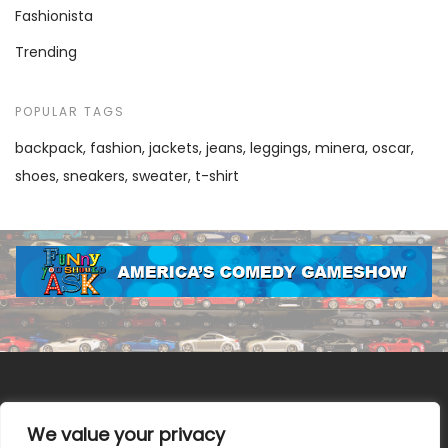
Fashionista
Trending
POPULAR TAGS
backpack
fashion
jackets
jeans
leggings
minera
oscar
shoes
sneakers
sweater
t-shirt
We value your privacy