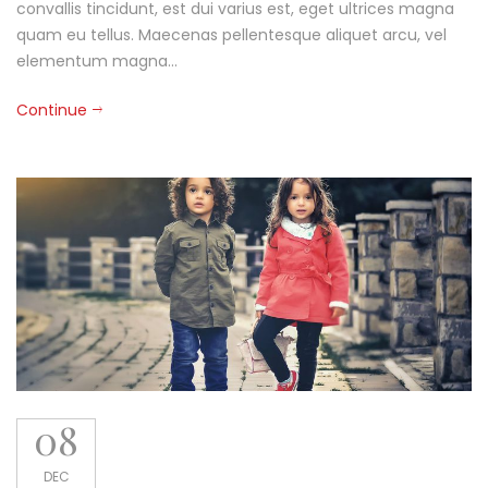
convallis tincidunt, est dui varius est, eget ultrices magna
quam eu tellus. Maecenas pellentesque aliquet arcu, vel
elementum magna…
Continue
08
DEC