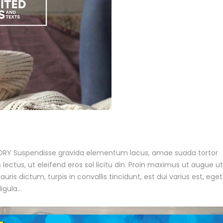
ORY Suspendisse gravida elementum lacus, amae suada tortor
lectus, ut eleifend eros sol licitu din. Proin maximus ut augue ut 
auris dictum, turpis in convallis tincidunt, est dui varius est, eget
gula...