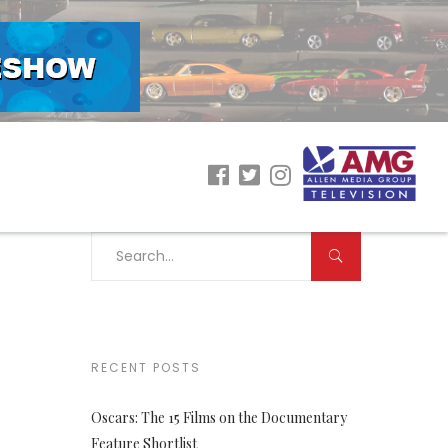
RECENT POSTS
Oscars: The 15 Films on the Documentary
Feature Shortlist