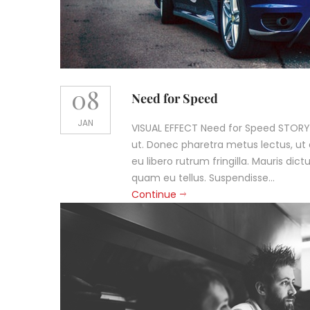
08
Need for Speed
JAN
VISUAL EFFECT Need for Speed STORY 
ut. Donec pharetra metus lectus, ut e
eu libero rutrum fringilla. Mauris dict
quam eu tellus. Suspendisse...
Continue