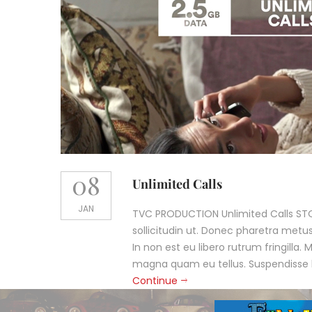
08
Unlimited Calls
JAN
TVC PRODUCTION Unlimited Calls ST
sollicitudin ut. Donec pharetra metus 
In non est eu libero rutrum fringilla. M
magna quam eu tellus. Suspendisse li
Continue