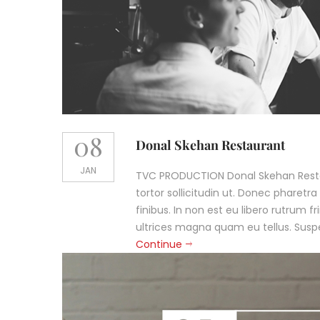
08
Donal Skehan Restaurant
JAN
TVC PRODUCTION Donal Skehan Rest
tortor sollicitudin ut. Donec pharetra
finibus. In non est eu libero rutrum fri
ultrices magna quam eu tellus. Suspe
Continue