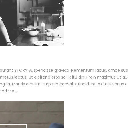
aurant STORY Suspendisse gravida elementum lacus, amae su
 metus lectus, ut eleifend eros sol licitu din. Proin maximus ut a
ngilla. Mauris dictum, turpis in convallis tincidunt, est dui varius 
ndisse...