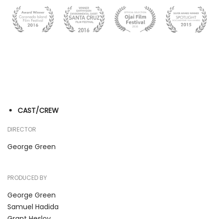
CAST/CREW
DIRECTOR
George Green
PRODUCED BY
George Green
Samuel Hadida
Grant Heslov