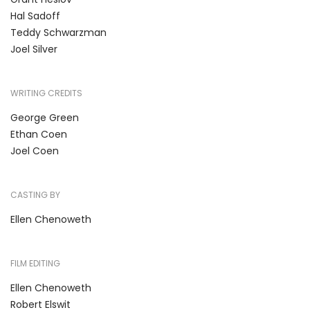
Hal Sadoff
Teddy Schwarzman
Joel Silver
WRITING CREDITS
George Green
Ethan Coen
Joel Coen
CASTING BY
Ellen Chenoweth
FILM EDITING
Ellen Chenoweth
Robert Elswit